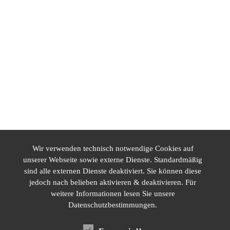
Wir verwenden technisch notwendige Cookies auf
unserer Webseite sowie externe Dienste. Standardmäßig
sind alle externen Dienste deaktiviert. Sie können diese
jedoch nach belieben aktivieren & deaktivieren. Für
weitere Informationen lesen Sie unsere
Datenschutzerklärung
Datenschutzbestimmungen.
Impressum